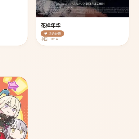
花样年华
❤️ 华语经典
中国 · 2014