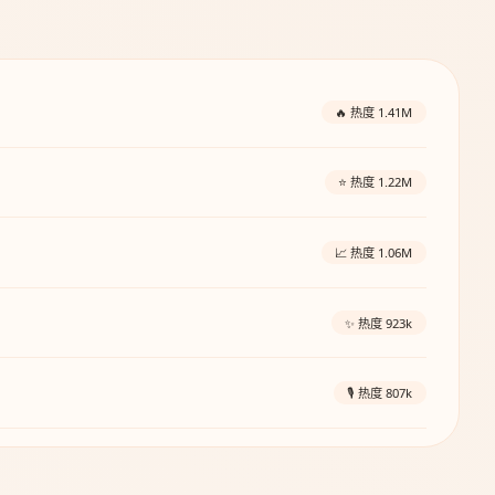
🔥 热度 1.41M
⭐ 热度 1.22M
📈 热度 1.06M
✨ 热度 923k
🎙️ 热度 807k