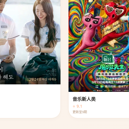
音乐新人类
⭐ 9.1
更新至9期