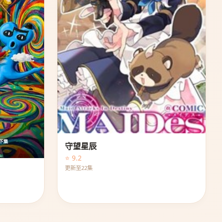
守望星辰
⭐ 9.2
更新至22集